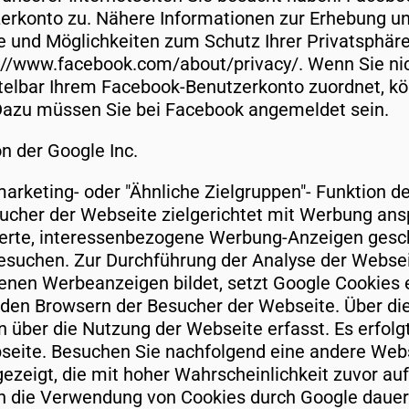
erkonto zu. Nähere Informationen zur Erhebung u
 und Möglichkeiten zum Schutz Ihrer Privatsphäre 
://www.facebook.com/about/privacy/. Wenn Sie ni
elbar Ihrem Facebook-Benutzerkonto zuordnet, kö
 Dazu müssen Sie bei Facebook angemeldet sein.
n der Google Inc.
rketing- oder "Ähnliche Zielgruppen"- Funktion der
esucher der Webseite zielgerichtet mit Werbung ans
ierte, interessenbezogene Werbung-Anzeigen gesc
suchen. Zur Durchführung der Analyse der Websei
enen Werbeanzeigen bildet, setzt Google Cookies e
n den Browsern der Besucher der Webseite. Über di
über die Nutzung der Webseite erfasst. Es erfolg
eite. Besuchen Sie nachfolgend eine andere Webs
eigt, die mit hoher Wahrscheinlichkeit zuvor au
en die Verwendung von Cookies durch Google dauer