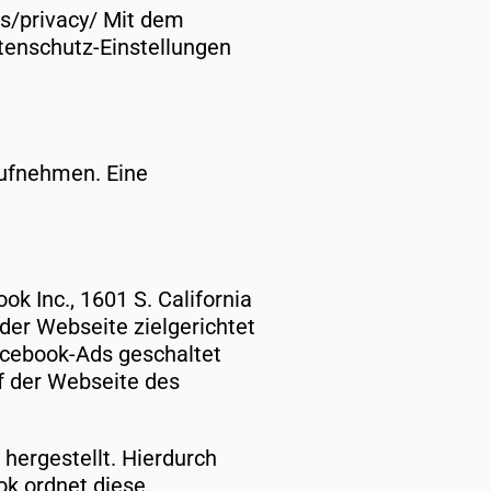
es/privacy/ Mit dem
tenschutz-Einstellungen
aufnehmen. Eine
 Inc., 1601 S. California
 der Webseite zielgerichtet
acebook-Ads geschaltet
f der Webseite des
hergestellt. Hierdurch
ok ordnet diese