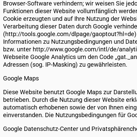
Browser-Software verhindern; wir weisen Sie jedo
Funktionen dieser Website vollumfänglich werden
Cookie erzeugten und auf Ihre Nutzung der Websi
Verarbeitung dieser Daten durch Google verhinde
(http://tools.google.com/dlpage/gaoptout?hl=de)
Informationen zu Nutzungsbedingungen und Daten
bzw. unter http://www.google.com/intl/de/analyti
Webseite Google Analytics um den Code „gat._ano
Adressen (sog. IP-Masking) zu gewährleisten.
Google Maps
Diese Website benutzt Google Maps zur Darstellu
betrieben. Durch die Nutzung dieser Website erkl
automatisch erhobenen sowie der von Ihnen einge
einverstanden. Die Nutzungsbedingungen für Go
Google Datenschutz-Center und Privatsphärench