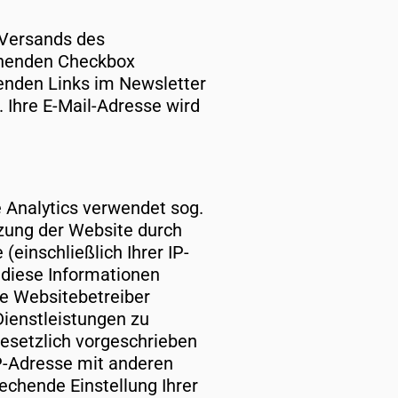
 Versands des
chenden Checkbox
enden Links im Newsletter
 Ihre E-Mail-Adresse wird
e Analytics verwendet sog.
tzung der Website durch
einschließlich Ihrer IP-
 diese Informationen
ie Websitebetreiber
ienstleistungen zu
gesetzlich vorgeschrieben
IP-Adresse mit anderen
echende Einstellung Ihrer