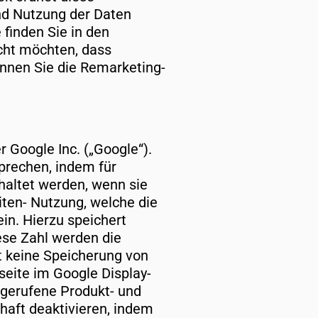
nd Nutzung der Daten
finden Sie in den
cht möchten, dass
nnen Sie die Remarketing-
 Google Inc. („Google“).
prechen, indem für
haltet werden, wenn sie
ten- Nutzung, welche die
in. Hierzu speichert
ese Zahl werden die
t keine Speicherung von
eite im Google Display-
fgerufene Produkt- und
haft deaktivieren, indem