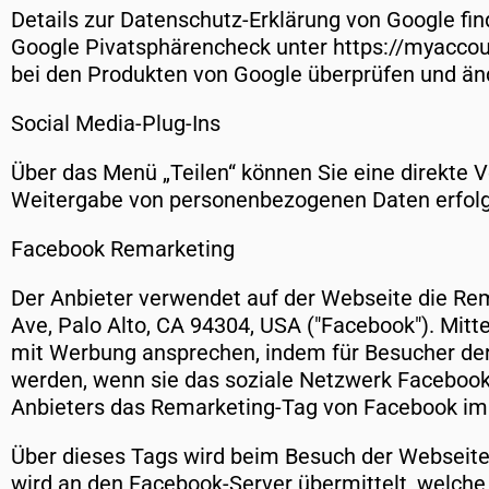
Details zur Datenschutz-Erklärung von Google fin
Google Pivatsphärencheck unter https://myaccou
bei den Produkten von Google überprüfen und än
Social Media-Plug-Ins
Über das Menü „Teilen“ können Sie eine direkte 
Weitergabe von personenbezogenen Daten erfolgt e
Facebook Remarketing
Der Anbieter verwendet auf der Webseite die Rem
Ave, Palo Alto, CA 94304, USA ("Facebook"). Mitt
mit Werbung ansprechen, indem für Besucher der
werden, wenn sie das soziale Netzwerk Facebook
Anbieters das Remarketing-Tag von Facebook im
Über dieses Tags wird beim Besuch der Webseite 
wird an den Facebook-Server übermittelt, welche