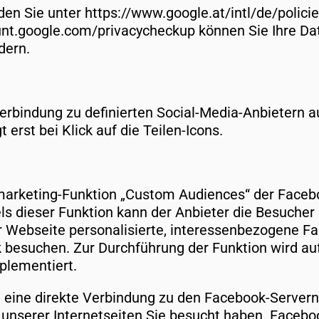
den Sie unter https://www.google.at/intl/de/polici
nt.google.com/privacycheckup können Sie Ihre Da
dern.
Verbindung zu definierten Social-Media-Anbietern 
rst bei Klick auf die Teilen-Icons.
arketing-Funktion „Custom Audiences“ der Facebook
els dieser Funktion kann der Anbieter die Besucher
 Webseite personalisierte, interessenbezogene F
 besuchen. Zur Durchführung der Funktion wird au
plementiert.
eine direkte Verbindung zu den Facebook-Servern 
 unserer Internetseiten Sie besucht haben. Facebo