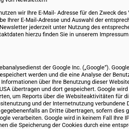
 nutzen wir Ihre E-Mail- Adresse für den Zweck des
abe Ihrer E-Mail-Adresse und Auswahl der entspre
Newsletter jederzeit unter Nutzung des entsprech
taktdaten hierzu finden Sie in unserem Impressum.
ebanalysedienst der Google Inc. („Google“). Googl
gespeichert werden und die eine Analyse der Benu
Informationen über Ihre Benutzung dieser Website (
 USA übertragen und dort gespeichert. Google wird
en, um Reports über die Websiteaktivitäten für d
itenutzung und der Internetnutzung verbundene D
gegebenenfalls an Dritte übertragen, sofern dies 
ogle verarbeiten. Google wird in keinem Fall Ihre 
nen die Speicherung der Cookies durch eine entspr