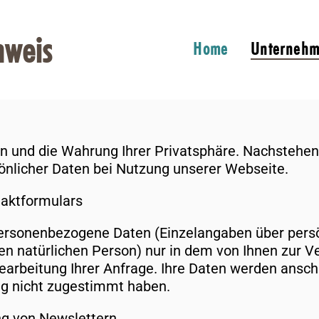
nweis
Home
Unterneh
en und die Wahrung Ihrer Privatsphäre. Nachstehen
nlicher Daten bei Nutzung unserer Webseite.
taktformulars
ersonenbezogene Daten (Einzelangaben über persö
 natürlichen Person) nur in dem von Ihnen zur Ve
earbeitung Ihrer Anfrage. Ihre Daten werden ansch
ng nicht zugestimmt haben.
ng von Newslettern