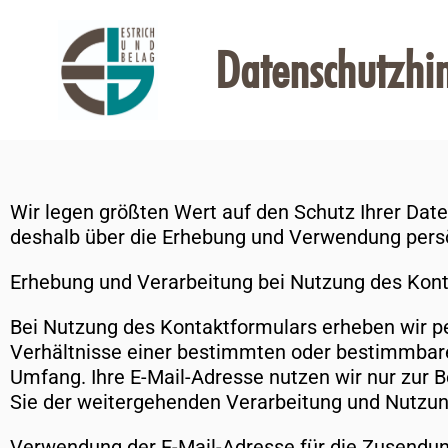
Datenschutzhi
Wir legen größten Wert auf den Schutz Ihrer Dat
deshalb über die Erhebung und Verwendung persö
Erhebung und Verarbeitung bei Nutzung des Kon
Bei Nutzung des Kontaktformulars erheben wir p
Verhältnisse einer bestimmten oder bestimmbaren
Umfang. Ihre E-Mail-Adresse nutzen wir nur zur B
Sie der weitergehenden Verarbeitung und Nutzu
Verwendung der E-Mail-Adresse für die Zusendu