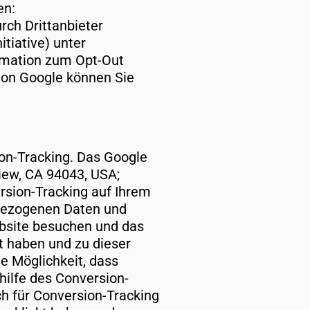
en:
rch Drittanbieter
tiative) unter
ormation zum Opt-Out
von Google können Sie
n-Tracking. Das Google
iew, CA 94043, USA;
ersion-Tracking auf Ihrem
nbezogenen Daten und
ebsite besuchen und das
t haben und zu dieser
e Möglichkeit, dass
hilfe des Conversion-
ch für Conversion-Tracking