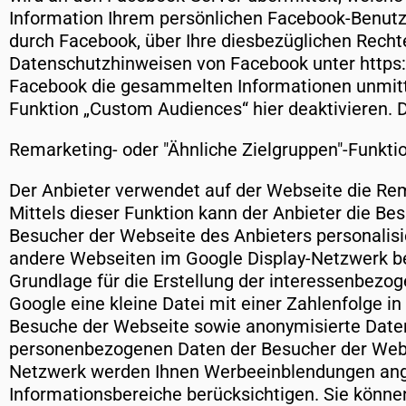
Information Ihrem persönlichen Facebook-Benutz
durch Facebook, über Ihre diesbezüglichen Rechte
Datenschutzhinweisen von Facebook unter https
Facebook die gesammelten Informationen unmitt
Funktion „Custom Audiences“ hier deaktivieren.
Remarketing- oder "Ähnliche Zielgruppen"-Funktio
Der Anbieter verwendet auf der Webseite die Rema
Mittels dieser Funktion kann der Anbieter die B
Besucher der Webseite des Anbieters personalis
andere Webseiten im Google Display-Netzwerk be
Grundlage für die Erstellung der interessenbezog
Google eine kleine Datei mit einer Zahlenfolge i
Besuche der Webseite sowie anonymisierte Daten 
personenbezogenen Daten der Besucher der Webs
Netzwerk werden Ihnen Werbeeinblendungen angez
Informationsbereiche berücksichtigen. Sie könn