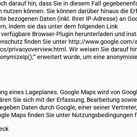
ch darauf hin, dass Sie in diesem Fall gegebenenfa
 nutzen können. Sie können darüber hinaus die Er
te bezogenen Daten (inkl. Ihrer IP-Adresse) an Go
rn, indem sie das unter dem folgenden Link
 verfügbare Browser-Plugin herunterladen und inst
schutz finden Sie unter http://www.google.com/a
cs/privacyoverview.html. Wir weisen Sie darauf hin
nymizeIp();“ erweitert wurde, um eine anonymisie
ng eines Lageplanes. Google Maps wird von Google
ären Sie sich mit der Erfassung, Bearbeitung sowi
geben Daten durch Google, einer seiner Vertreter, 
ogle Maps finden Sie unter Nutzungsbedingungen 
eck