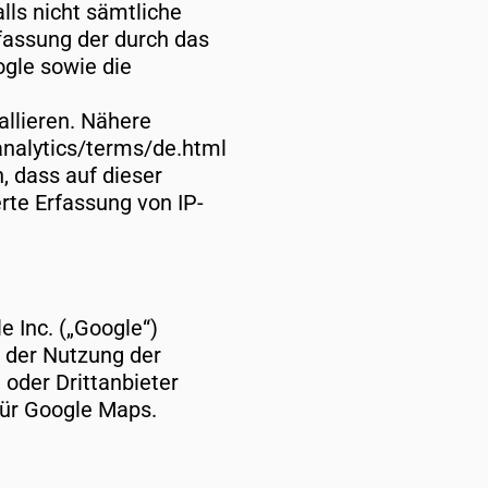
lls nicht sämtliche
fassung der durch das
ogle sowie die
allieren. Nähere
nalytics/terms/de.html
, dass auf dieser
rte Erfassung von IP-
 Inc. („Google“)
e der Nutzung der
oder Drittanbieter
für Google Maps.