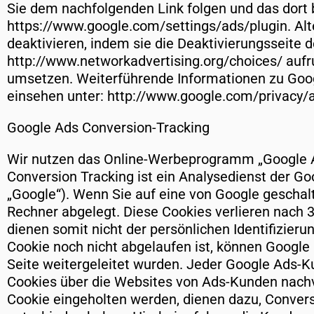
Sie dem nachfolgenden Link folgen und das dort be
https://www.google.com/settings/ads/plugin. Alt
deaktivieren, indem sie die Deaktivierungsseite d
http://www.networkadvertising.org/choices/ auf
umsetzen. Weiterführende Informationen zu Goo
einsehen unter: http://www.google.com/privacy/
Google Ads Conversion-Tracking
Wir nutzen das Online-Werbeprogramm „Google A
Conversion Tracking ist ein Analysedienst der G
„Google“). Wenn Sie auf eine von Google geschalt
Rechner abgelegt. Diese Cookies verlieren nach 
dienen somit nicht der persönlichen Identifizie
Cookie noch nicht abgelaufen ist, können Google 
Seite weitergeleitet wurden. Jeder Google Ads-Ku
Cookies über die Websites von Ads-Kunden nachve
Cookie eingeholten werden, dienen dazu, Conversi